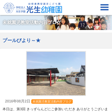

未就園児教室活動内容ブログ
プールびより～★
2016年08月2日
未就園児教室活動内容ブログ
本日は、第3回 きっずらんどにご参加いただき ありがとうございま