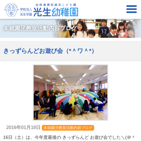

未就園児教室活動内容ブログ
きっずらんどお遊び会（*＾ワ＾*）
2016年01月18日
未就園児教室活動内容ブログ
16日（土）は、今年度最後の きっずらんど お遊び会でした＼(＠＾