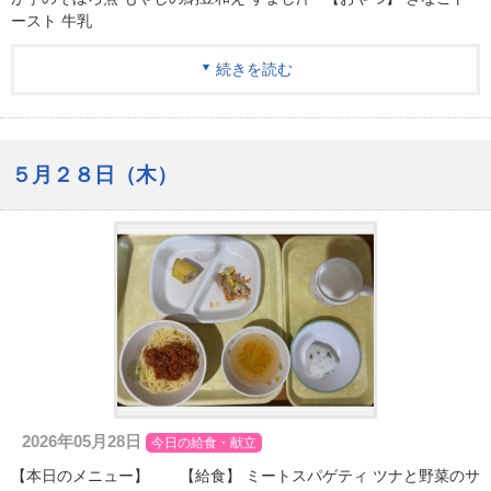
ースト 牛乳
続きを読む
５月２８日（木）
2026年05月28日
今日の給食・献立
【本日のメニュー】 【給食】 ミートスパゲティ ツナと野菜のサ