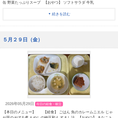
缶 野菜たっぷりスープ 【おやつ】 ソフトサラダ 牛乳
続きを読む
５月２９日（金）
2026年05月29日
今日の給食・献立
【本日のメニュー】 【給食】 ごはん 魚のカレームニエル じゃ
が芋のそぼろ煮 もやしの納豆和え すまし汁 【おやつ】 きなこト