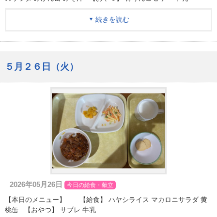
続きを読む
５月２６日（火）
2026年05月26日
今日の給食・献立
【本日のメニュー】 【給食】 ハヤシライス マカロニサラダ 黄
桃缶 【おやつ】 サブレ 牛乳