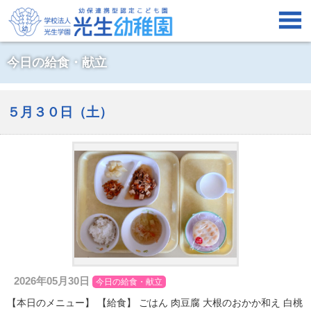

今日の給食・献立
５月３０日（土）
2026年05月30日
今日の給食・献立
【本日のメニュー】 【給食】 ごはん 肉豆腐 大根のおかか和え 白桃