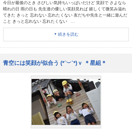
今日が最後のとき さびしい気持ちいっぱいだけど 笑顔で さよなら
晴れの日 雨の日も 先生達の優しい笑顔見れば 嬉しくて微笑み溢れ
てきた きっと 忘れない 忘れたくない 友だちや先生と一緒に遊んだ
こと きっと忘れない 忘れたくない …
続きを読む
青空には笑顔が似合う (*´︶`*)ｖ ＊星組＊