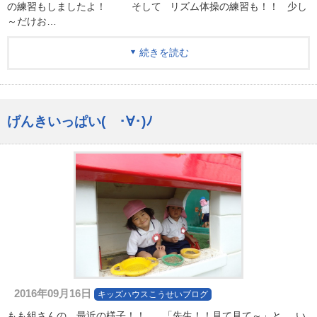
の練習もしましたよ！ そして リズム体操の練習も！！ 少し
～だけお…
続きを読む
げんきいっぱい( ･∀･)ﾉ
2016年09月16日
キッズハウスこうせいブログ
もも組さんの、最近の様子！！ 「先生！！見て見て～」と い