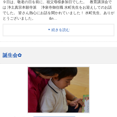
９日は、敬老の日を前に、祖父母様参加日でした。 教育講演会で
は 浄土真宗本願寺派 浄泉寺御住職 水町先生をお迎えしてのお話
でした。 皆さん熱心にお話を聞かれていました！ 水町先生、ありが
とうございました。 &n…
続きを読む
誕生会✿