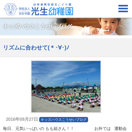

キッズハウスこうせいブログ
リズムに合わせて(＊･∀･)ﾉ
2016年09月27日
キッズハウスこうせいブログ
毎日、元気いっぱいの もも組さん！！ お外では 運動会